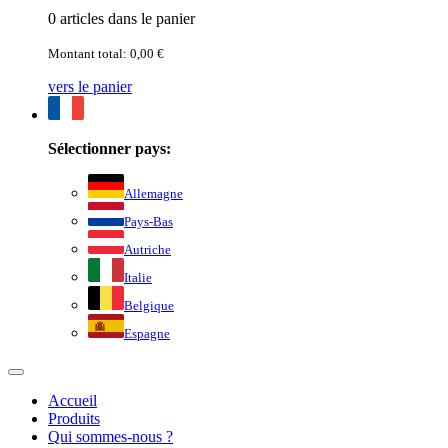
0 articles dans le panier
Montant total: 0,00 €
vers le panier
Sélectionner pays:
Allemagne
Pays-Bas
Autriche
Italie
Belgique
Espagne
Accueil
Produits
Qui sommes-nous ?