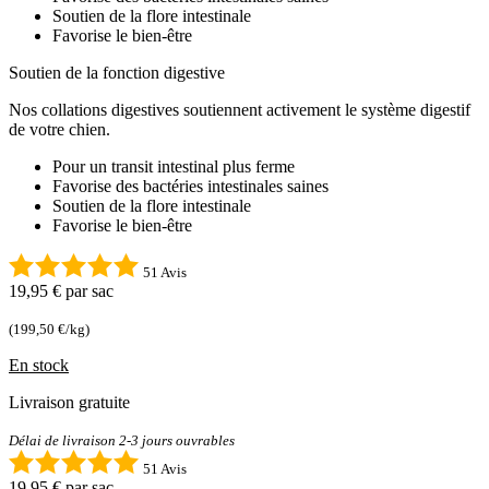
Soutien de la flore intestinale
Favorise le bien-être
Soutien de la fonction digestive
Nos collations digestives soutiennent activement le système digestif
de votre chien.
Pour un transit intestinal plus ferme
Favorise des bactéries intestinales saines
Soutien de la flore intestinale
Favorise le bien-être
51 Avis
19,95 €
par sac
(199,50 €/kg)
En stock
Livraison gratuite
Délai de livraison 2-3 jours ouvrables
51 Avis
19,95 €
par sac