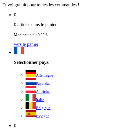
Envoi gratuit pour toutes les commandes !
0
0 articles dans le panier
Montant total: 0,00 €
vers le panier
Sélectionner pays:
Allemagne
Pays-Bas
Autriche
Italie
Belgique
Espagne
0