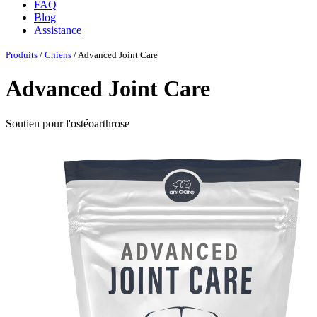
FAQ
Blog
Assistance
Produits
/
Chiens
/ Advanced Joint Care
Advanced Joint Care
Soutien pour l'ostéoarthrose