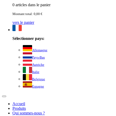
0 articles dans le panier
Montant total: 0,00 €
vers le panier
Sélectionner pays:
Allemagne
Pays-Bas
Autriche
Italie
Belgique
Espagne
Accueil
Produits
Qui sommes-nous ?