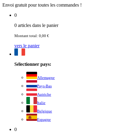
Envoi gratuit pour toutes les commandes !
0
0 articles dans le panier
Montant total: 0,00 €
vers le panier
Sélectionner pays:
Allemagne
Pays-Bas
Autriche
Italie
Belgique
Espagne
0