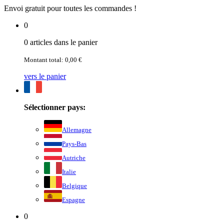
Envoi gratuit pour toutes les commandes !
0
0 articles dans le panier
Montant total: 0,00 €
vers le panier
Sélectionner pays:
Allemagne
Pays-Bas
Autriche
Italie
Belgique
Espagne
0