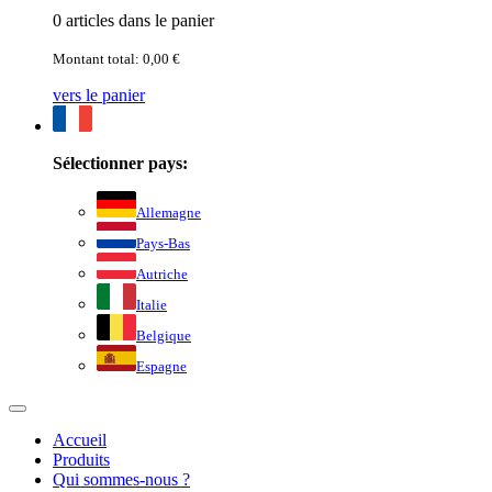
0 articles dans le panier
Montant total: 0,00 €
vers le panier
Sélectionner pays:
Allemagne
Pays-Bas
Autriche
Italie
Belgique
Espagne
Accueil
Produits
Qui sommes-nous ?