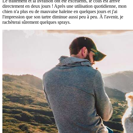
Le traitement et la livraison ont été excellents, le colis est arrivé
directement en deux jours ! Après une utilisation quotidienne, mon
chien n'a plus eu de mauvaise haleine en quelques jours et j'ai
l'impression que son tartre diminue aussi peu à peu. À l'avenir, je
rachèterai sûrement quelques sprays.