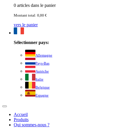
0 articles dans le panier
Montant total: 0,00 €
vers le panier
Sélectionner pays:
Allemagne
Pays-Bas
Autriche
Italie
Belgique
Espagne
Accueil
Produits
Qui sommes-nous ?