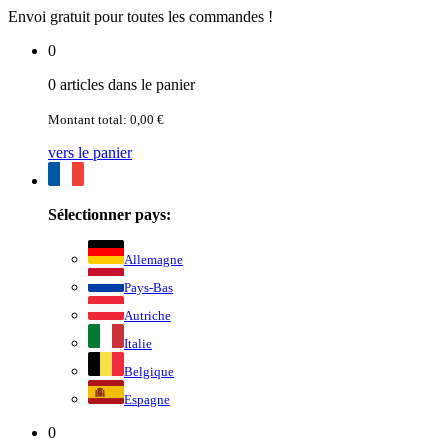
Envoi gratuit pour toutes les commandes !
0
0 articles dans le panier
Montant total: 0,00 €
vers le panier
Sélectionner pays:
Allemagne
Pays-Bas
Autriche
Italie
Belgique
Espagne
0