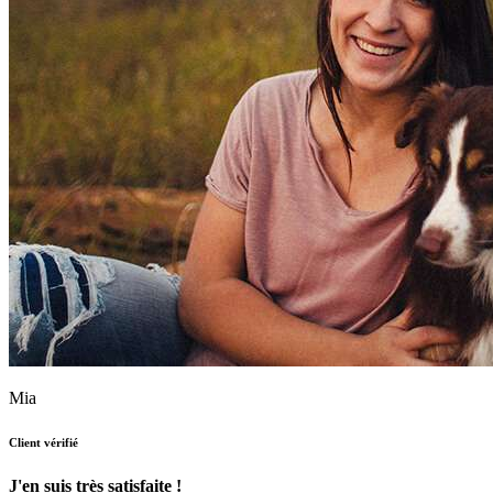
Mia
Client vérifié
J'en suis très satisfaite !