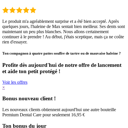
Le produit m'a agréablement surprise et a été bien accepté. Après
quelques jours, l'haleine de Max sentait bien meilleur. Ses dents sont
maintenant un peu plus blanches. Nous allons certainement
continuer à le prendre ! Au début, j'étais sceptique, mais ça ne coûte
rien d'essayer.
Ton compagnon à quatre pattes souffre de tartre ou de mauvaise haleine ?
Profite dès aujourd'hui de notre offre de lancement
et aide ton petit protégé !
Voir les offres
×
Bonus nouveau client !
Les nouveaux clients obtiennent aujourd'hui une autre bouteille
Premium Dental Care pour seulement 16,95 €
Ton bonus du jour