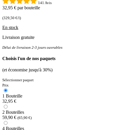
141 Avis
32,95 €
par bouteille
(329,50 €/l)
En stock
Livraison gratuite
Délai de livraison 2-3 jours ouvrables
Choisis l'un de nos paquets
(et économise jusqu'à 30%)
Sélectionner paquet
Prix
1 Bouteille
32,95 €
2 Bouteilles
59,90 €
(65,90 €)
4 Bouteilles