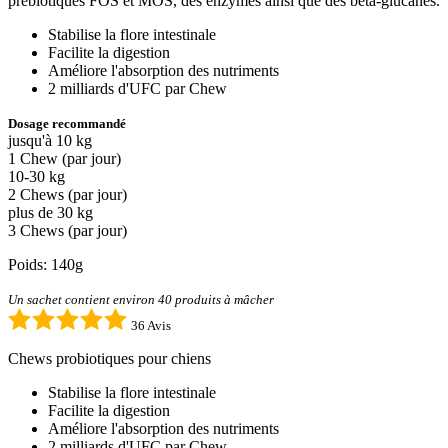
prébiotiques FOS et MOS, des enzymes ainsi que des bêta-glucanes.
Stabilise la flore intestinale
Facilite la digestion
Améliore l'absorption des nutriments
2 milliards d'UFC par Chew
Dosage recommandé
jusqu'à 10 kg
1 Chew (par jour)
10-30 kg
2 Chews (par jour)
plus de 30 kg
3 Chews (par jour)
Poids: 140g
Un sachet contient environ 40 produits à mâcher
36 Avis
Chews probiotiques pour chiens
Stabilise la flore intestinale
Facilite la digestion
Améliore l'absorption des nutriments
2 milliards d'UFC par Chew