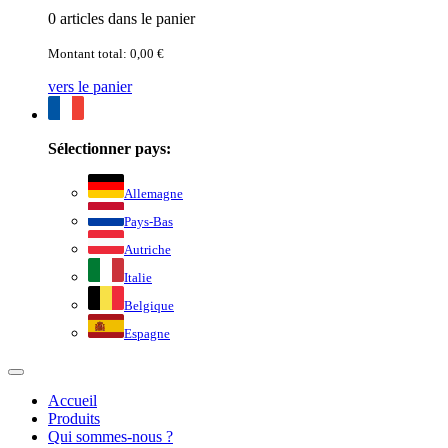
0 articles dans le panier
Montant total: 0,00 €
vers le panier
Sélectionner pays:
Allemagne
Pays-Bas
Autriche
Italie
Belgique
Espagne
Accueil
Produits
Qui sommes-nous ?