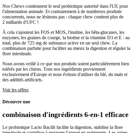
Nos Chews contiennent le seul probiotique autorisé dans l'UE pour
l'alimentation animale. Et contrairement à de nombreux produits
concurrents, nous ne lésinons pas : chaque chew contient plus de
2 milliards d'UFC !
À cela s'ajoutent les FOS et MOS, l'inuline, les bêta-glucanes, les
enzymes, les graines de courge, la biotine et la vitamine D3 et E : au
total, plus de 725 mg de substance active en un seul chew. La
combinaison parfaite pour faciliter au mieux la digestion et réguler la
flore intestinale.
Nous avons veillé à ce que nos produits soient particulièrement bien
tolérés par les chiens. Tous nos ingrédients proviennent
exclusivement d'Europe et nous évitons d'utiliser du blé, du maïs et
des additifs artificiels.
Voir les offres
Découvre une
combinaison d'ingrédients
6-en-1
efficace
Le probiotique Lacto Bacilli facilite la digestion, stabilise la flore
intestinale et contribue à restaurer l'apport en nutriments. Les autres