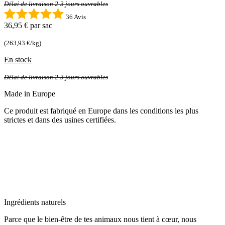
Délai de livraison 2-3 jours ouvrables
36 Avis
36,95 €
par sac
(263,93 €/kg)
En stock
Délai de livraison 2-3 jours ouvrables
Made in Europe
Ce produit est fabriqué en Europe dans les conditions les plus
strictes et dans des usines certifiées.
Ingrédients naturels
Parce que le bien-être de tes animaux nous tient à cœur, nous