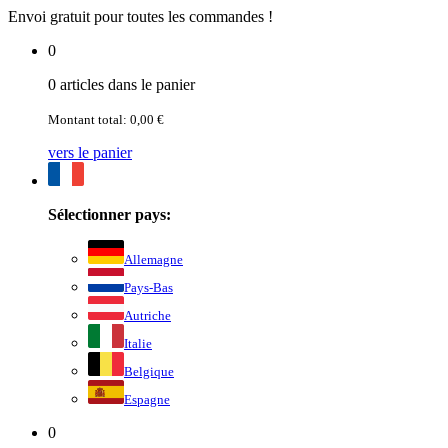
Envoi gratuit pour toutes les commandes !
0
0 articles dans le panier
Montant total: 0,00 €
vers le panier
Sélectionner pays:
Allemagne
Pays-Bas
Autriche
Italie
Belgique
Espagne
0