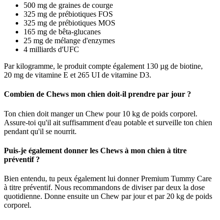
500 mg de graines de courge
325 mg de prébiotiques FOS
325 mg de prébiotiques MOS
165 mg de bêta-glucanes
25 mg de mélange d'enzymes
4 milliards d'UFC
Par kilogramme, le produit compte également 130 µg de biotine,
20 mg de vitamine E et 265 UI de vitamine D3.
Combien de Chews mon chien doit-il prendre par jour ?
Ton chien doit manger un Chew pour 10 kg de poids corporel.
Assure-toi qu'il ait suffisamment d'eau potable et surveille ton chien
pendant qu'il se nourrit.
Puis-je également donner les Chews à mon chien à titre
préventif ?
Bien entendu, tu peux également lui donner Premium Tummy Care
à titre préventif. Nous recommandons de diviser par deux la dose
quotidienne. Donne ensuite un Chew par jour et par 20 kg de poids
corporel.