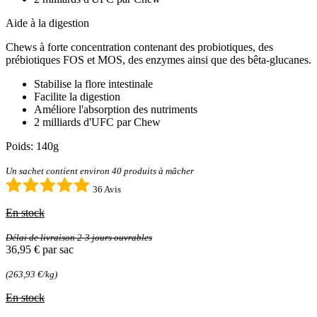
Aide à la digestion
Chews à forte concentration contenant des probiotiques, des
prébiotiques FOS et MOS, des enzymes ainsi que des bêta-glucanes.
Stabilise la flore intestinale
Facilite la digestion
Améliore l'absorption des nutriments
2 milliards d'UFC par Chew
Poids: 140g
Un sachet contient environ 40 produits à mâcher
36 Avis
En stock
Délai de livraison 2-3 jours ouvrables
36,95 €
par sac
(263,93 €/kg)
En stock