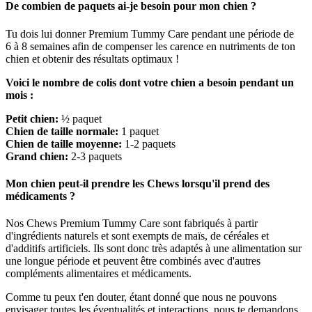
De combien de paquets ai-je besoin pour mon chien ?
Tu dois lui donner Premium Tummy Care pendant une période de
6 à 8 semaines afin de compenser les carence en nutriments de ton
chien et obtenir des résultats optimaux !
Voici le nombre de colis dont votre chien a besoin pendant un
mois :
Petit chien:
½ paquet
Chien de taille normale:
1 paquet
Chien de taille moyenne:
1-2 paquets
Grand chien:
2-3 paquets
Mon chien peut-il prendre les Chews lorsqu'il prend des
médicaments ?
Nos Chews Premium Tummy Care sont fabriqués à partir
d'ingrédients naturels et sont exempts de maïs, de céréales et
d'additifs artificiels. Ils sont donc très adaptés à une alimentation sur
une longue période et peuvent être combinés avec d'autres
compléments alimentaires et médicaments.
Comme tu peux t'en douter, étant donné que nous ne pouvons
envisager toutes les éventualités et interactions, nous te demandons