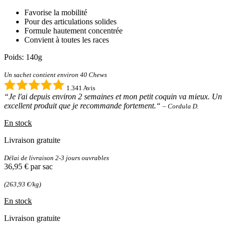
Favorise la mobilité
Pour des articulations solides
Formule hautement concentrée
Convient à toutes les races
Poids: 140g
Un sachet contient environ 40 Chews
1.341 Avis
“Je l'ai depuis environ 2 semaines et mon petit coquin va mieux. Un
excellent produit que je recommande fortement.“
– Cordula D.
En stock
Livraison gratuite
Délai de livraison 2-3 jours ouvrables
36,95 €
par sac
(263,93 €/kg)
En stock
Livraison gratuite