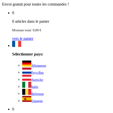
Envoi gratuit pour toutes les commandes !
0
0 articles dans le panier
Montant total: 0,00 €
vers le panier
Sélectionner pays:
Allemagne
Pays-Bas
Autriche
Italie
Belgique
Espagne
0