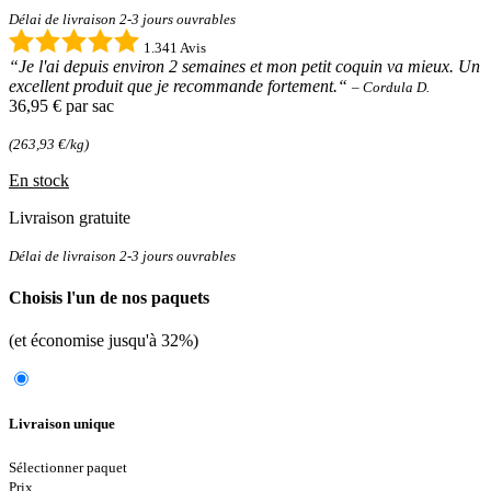
Délai de livraison 2-3 jours ouvrables
1.341 Avis
“Je l'ai depuis environ 2 semaines et mon petit coquin va mieux. Un
excellent produit que je recommande fortement.“
– Cordula D.
36,95 €
par sac
(263,93 €/kg)
En stock
Livraison gratuite
Délai de livraison 2-3 jours ouvrables
Choisis l'un de nos paquets
(et économise jusqu'à 32%)
Livraison unique
Sélectionner paquet
Prix