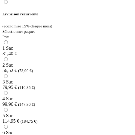
Livraison récurrente
(économise 15% chaque mois)
Sélectionner paquet
Prix
1 Sac
31,40 €
2 Sac
56,52 €
(73,90 €)
3 Sac
79,95 €
(110,85 €)
4 Sac
99,96 €
(147,80 €)
5 Sac
114,95 €
(184,75 €)
6 Sac