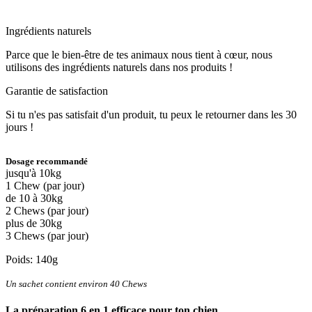
Ingrédients naturels
Parce que le bien-être de tes animaux nous tient à cœur, nous
utilisons des ingrédients naturels dans nos produits !
Garantie de satisfaction
Si tu n'es pas satisfait d'un produit, tu peux le retourner dans les 30
jours !
Dosage recommandé
jusqu'à 10kg
1 Chew (par jour)
de 10 à 30kg
2 Chews (par jour)
plus de 30kg
3 Chews (par jour)
Poids: 140g
Un sachet contient environ 40 Chews
La préparation 6 en 1 efficace pour ton chien