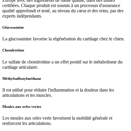
Europe avec des ingrédients de haute qualité, dans des usines
certifiées. Chaque produit est soumis à un processus d'assurance
qualité approfondi et testé, au niveau du cœur et des reins, par des
experts indépendants.
Glucosamine
La glucosamine favorise la régénération du cartilage chez le chien.
Chondroïtine
Le sulfate de chondroïtine a un effet
positif sur le métabolisme du
cartilage articulaire.
Méthylsulfonylméthane
Il est utilisé pour réduire l'inflammation et la douleur dans les
articulations et les muscles.
Moules aux orles vertes
Les moules aux orles verte favorisent la mobilité générale et
renforcent les articulations.