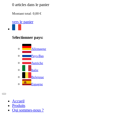
0 articles dans le panier
Montant total: 0,00 €
vers le panier
Sélectionner pays:
Allemagne
Pays-Bas
Autriche
Italie
Belgique
Espagne
Accueil
Produits
Qui sommes-nous ?