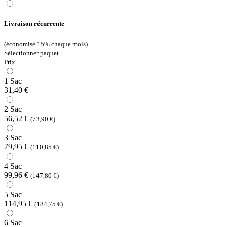
Livraison récurrente
(économise 15% chaque mois)
Sélectionner paquet
Prix
1 Sac
31,40 €
2 Sac
56,52 €
(73,90 €)
3 Sac
79,95 €
(110,85 €)
4 Sac
99,96 €
(147,80 €)
5 Sac
114,95 €
(184,75 €)
6 Sac