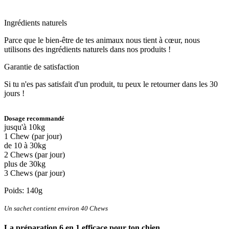
Ingrédients naturels
Parce que le bien-être de tes animaux nous tient à cœur, nous
utilisons des ingrédients naturels dans nos produits !
Garantie de satisfaction
Si tu n'es pas satisfait d'un produit, tu peux le retourner dans les 30
jours !
Dosage recommandé
jusqu'à 10kg
1 Chew (par jour)
de 10 à 30kg
2 Chews (par jour)
plus de 30kg
3 Chews (par jour)
Poids: 140g
Un sachet contient environ 40 Chews
La préparation 6 en 1 efficace pour ton chien