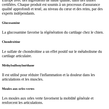
Europe avec des ingrédients de haute qualité, dans des usines
certifiées. Chaque produit est soumis à un processus d'assurance
qualité approfondi et testé, au niveau du cœur et des reins, par des
experts indépendants.
Glucosamine
La glucosamine favorise la régénération du cartilage chez le chien.
Chondroïtine
Le sulfate de chondroïtine a un effet
positif sur le métabolisme du
cartilage articulaire.
Méthylsulfonylméthane
Il est utilisé pour réduire l'inflammation et la douleur dans les
articulations et les muscles.
Moules aux orles vertes
Les moules aux orles verte favorisent la mobilité générale et
renforcent les articulations.