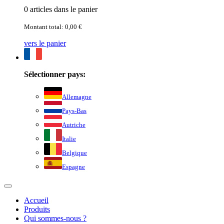
0 articles dans le panier
Montant total: 0,00 €
vers le panier
Sélectionner pays:
Allemagne
Pays-Bas
Autriche
Italie
Belgique
Espagne
Accueil
Produits
Qui sommes-nous ?