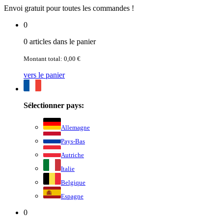
Envoi gratuit pour toutes les commandes !
0
0 articles dans le panier
Montant total: 0,00 €
vers le panier
Sélectionner pays:
Allemagne
Pays-Bas
Autriche
Italie
Belgique
Espagne
0