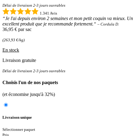
Délai de livraison 2-3 jours ouvrables
1.341 Avis
“Je l'ai depuis environ 2 semaines et mon petit coquin va mieux. Un
excellent produit que je recommande fortement.“
– Cordula D.
36,95 €
par sac
(263,93 €/kg)
En stock
Livraison gratuite
Délai de livraison 2-3 jours ouvrables
Choisis l'un de nos paquets
(et économise jusqu'à 32%)
Livraison unique
Sélectionner paquet
Prix