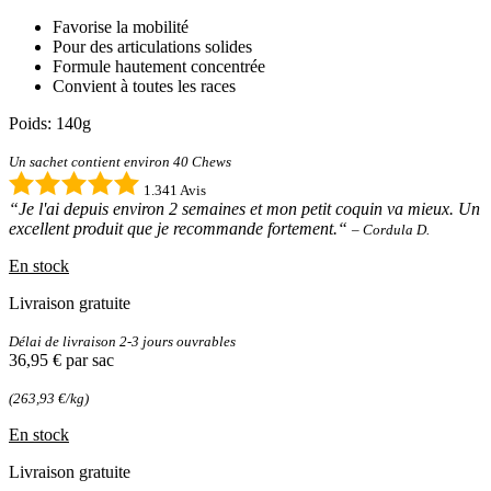
Favorise la mobilité
Pour des articulations solides
Formule hautement concentrée
Convient à toutes les races
Poids: 140g
Un sachet contient environ 40 Chews
1.341 Avis
“Je l'ai depuis environ 2 semaines et mon petit coquin va mieux. Un
excellent produit que je recommande fortement.“
– Cordula D.
En stock
Livraison gratuite
Délai de livraison 2-3 jours ouvrables
36,95 €
par sac
(263,93 €/kg)
En stock
Livraison gratuite