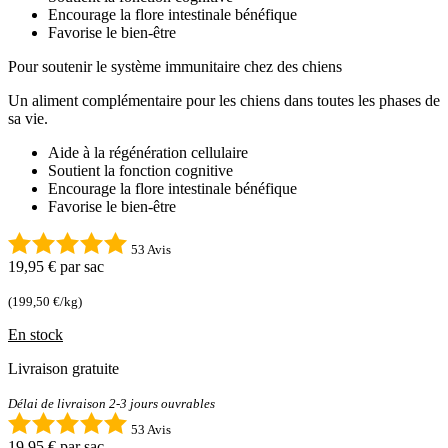
Encourage la flore intestinale bénéfique
Favorise le bien-être
Pour soutenir le système immunitaire chez des chiens
Un aliment complémentaire pour les chiens dans toutes les phases de
sa vie.
Aide à la régénération cellulaire
Soutient la fonction cognitive
Encourage la flore intestinale bénéfique
Favorise le bien-être
53 Avis
19,95 €
par sac
(199,50 €/kg)
En stock
Livraison gratuite
Délai de livraison 2-3 jours ouvrables
53 Avis
19,95 €
par sac