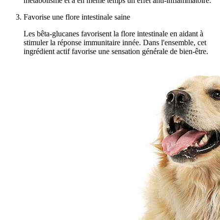
métabolisme et a en même temps un effet anti-inflammatoire.
Favorise une flore intestinale saine
Les bêta-glucanes favorisent la flore intestinale en aidant à
stimuler la réponse immunitaire innée. Dans l'ensemble, cet
ingrédient actif favorise une sensation générale de bien-être.