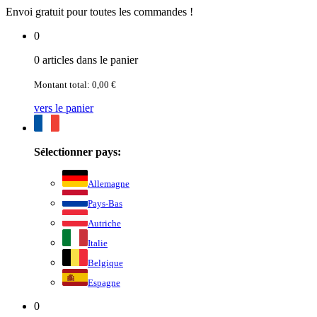
Envoi gratuit pour toutes les commandes !
0
0 articles dans le panier
Montant total: 0,00 €
vers le panier
Sélectionner pays:
Allemagne
Pays-Bas
Autriche
Italie
Belgique
Espagne
0