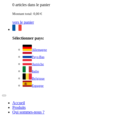
0 articles dans le panier
Montant total: 0,00 €
vers le panier
Sélectionner pays:
Allemagne
Pays-Bas
Autriche
Italie
Belgique
Espagne
Accueil
Produits
Qui sommes-nous ?